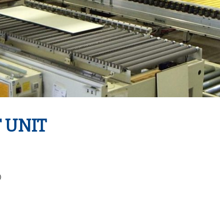
 UNIT
)