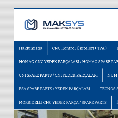
Maksy
TPA Kontrol Üntesi , Homag, Biess
Hakkımızda
CNC Kontrol Üniteleri ( TPA )
HOMAG CNC YEDEK PARÇALARI / HOMAG SPARE PA
CNI SPARE PARTS / CNI YEDEK PARÇALARI
NUM 
ESA SPARE PARTS / YEDEK PARÇALARI
TECNOS S
MORBIDELLI CNC YEDEK PARÇA / SPARE PARTS