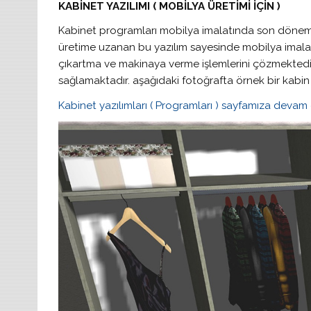
KABİNET YAZILIMI ( MOBİLYA ÜRETİMİ İÇİN )
Kabinet programları mobilya imalatında son döneml
üretime uzanan bu yazılım sayesinde mobilya imalatç
çıkartma ve makinaya verme işlemlerini çözmektedir.
sağlamaktadır. aşağıdaki fotoğrafta örnek bir kabin 
Kabinet yazılımları ( Programları ) sayfamıza devam e