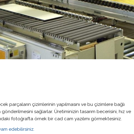
cek parçaların çizimlerinin yapılmasını ve bu çizimlere bağlı
gönderilmesini sağlarlar. Üretiminizin tasarım becerisini, hız ve
şağıdaki fotoğrafta örnek bir cad cam yazılımı görmektesiniz.
am edebilirsiniz.